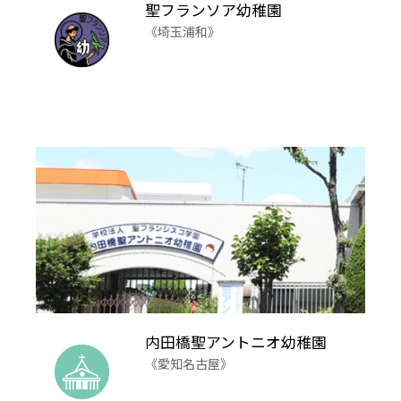
聖フランソア幼稚園
《埼玉浦和》
内田橋聖アントニオ幼稚園
《愛知名古屋》