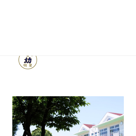
みょうじょう幼稚園
《東京世田谷》