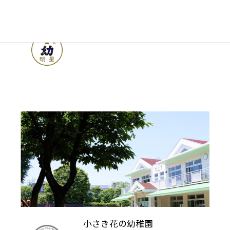
みょうじょう幼稚園
《東京世田谷》
小さき花の幼稚園