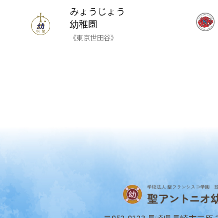
みょうじょう
幼稚園
《東京世田谷》