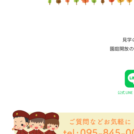
見学
園庭開放の