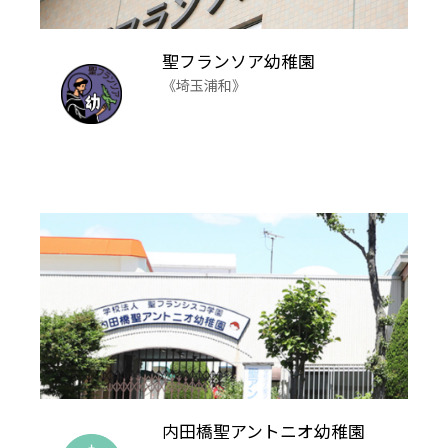
聖フランソア幼稚園
《埼玉浦和》
内田橋聖アントニオ幼稚園