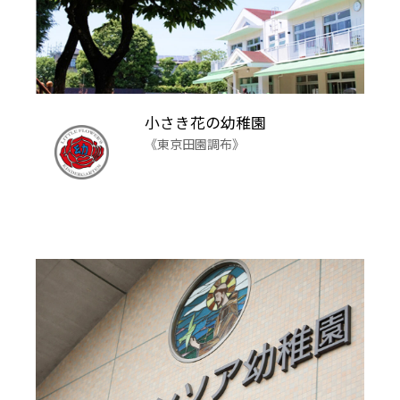
小さき花の幼稚園
《東京田園調布》